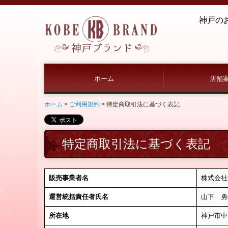
神戸の
ホーム
店舗
ホーム
ご利用規約
特定商取引法に基づく表記
特定商取引法に基づく表記
販売事業者名
株式会社
運営統括責任者氏名
山下 勇
所在地
神戸市中央