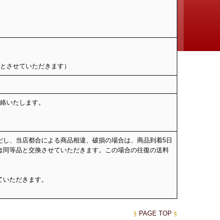
させていただきます）
連絡いたします。
だし、当店都合による商品相違、破損の場合は、商品到着5日
は同等品と交換させていただきます。この場合の往復の送料
ていただきます。
§
PAGE TOP
§