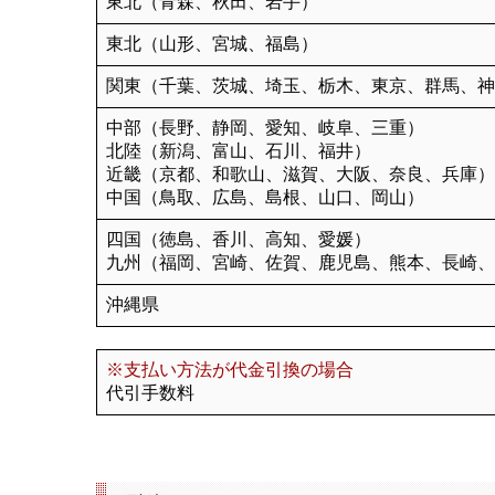
東北（青森、秋田、岩手）
東北（山形、宮城、福島）
関東（千葉、茨城、埼玉、栃木、東京、群馬、神
中部（長野、静岡、愛知、岐阜、三重）
北陸（新潟、富山、石川、福井）
近畿（京都、和歌山、滋賀、大阪、奈良、兵庫）
中国（鳥取、広島、島根、山口、岡山）
四国（徳島、香川、高知、愛媛）
九州（福岡、宮崎、佐賀、鹿児島、熊本、長崎、
沖縄県
※支払い方法が代金引換の場合
代引手数料