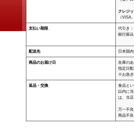
クレジッ
（VISA
支払い期限
代引き
銀行振
入金確
配送先
日本国内
商品のお届け日
在庫のあ
指定日配
※お急ぎ
返品・交換
食品とい
以内に当
は、当店
万一不良
商品不良