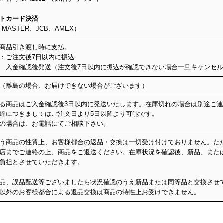
トカード決済
、MASTER、JCB、AMEX）
：商品引き渡し時に支払。
込：ご注文後7日以内に振込
認後発送（注文後7日以内に振込が確認できない場合一旦キャンセルと
（離島の場合、お届けできない場合がございます）
る商品はご入金確認後3日以内に発送いたします。在庫切れの場合は別途ご
達につきましてはご注文日より5日以降より可能です。
の場合は、お電話にてご相談下さい。
う商品の性質上、お客様都合の返品・交換は一切受け付けておりません。た
店までご連絡の上、商品をご返送ください。在庫状況を確認後、新品、また
負担とさせていただきます。
品、誤品配送等ございましたら状況確認のうえ新品または同等品と交換させ
以外のお客様都合による返品交換は商品の特性上お受けできません。