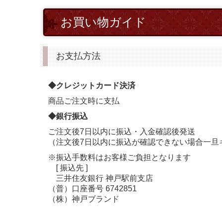
お買い物ガイド
お支払方法
◆クレジットカード決済
商品ご注文時に支払
◆銀行振込
ご注文後7日以内に振込・
入金確認後発送
（注文後7日以内に振込が確認できない場合一旦
※振込手数料はお客様ご負担となります
[ 振込先 ]
三井住友銀行 神戸駅前支店
（普）口座番号 6742851
（
株
）
神戸ブランド